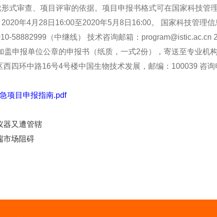
形式审查、项目评审的依据。项目申报书格式可在国家科技管理
0年4月28日16:00至2020年5月8日16:00。 国家科技管
术咨询电话：010-58882999（中继线） 技术咨询邮箱：program@isti
，将加盖申报单位公章的申报书（纸质，一式2份），寄送至专业机
环中路16号4号楼中国生物技术发展，邮编：100039 咨询电话：01
项目申报指南.pdf
仪器又遭管辖
端市场阻碍