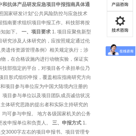
中和抗体产品研发应急项目申报指南具体通
照国家研发计划“公共风险防控与应急技术
据指南要求组织项目申报工作。科技部将按
通知如下。
一、项目要求
1. 项目应聚焦新型
项目研究涉及人体研究的，应按照规定通过伦
人类遗传资源管理条例》相关规定执行；涉
动物，在合格设施内进行动物实验，保证实
到科技部指定的平台，对项目各个承担单位乃
以项目形式组织申报，覆盖相应指南研究方向
位和项目参与单位应为中国大陆境内注册的
位、项目参与单位以及项目团队成员诚信状况
题）主体研究思路的提出者和实际主持研究的
，均可参与申报。 地方各级国家机关的公务
得更改申报单位和负责人。
三、申报方式
1.
3000字左右的项目申报书。项目管理专