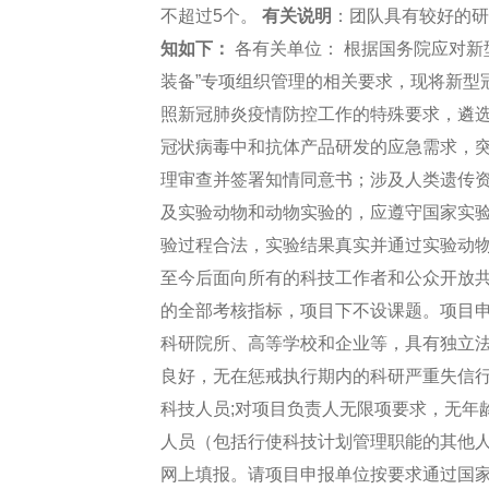
不超过5个。
有关说明
：团队具有较好的研
知如下：
各有关单位： 根据国务院应对新
装备”专项组织管理的相关要求，现将新型
照新冠肺炎疫情防控工作的特殊要求，遴
冠状病毒中和抗体产品研发的应急需求，突
理审查并签署知情同意书；涉及人类遗传
及实验动物和动物实验的，应遵守国家实
验过程合法，实验结果真实并通过实验动物
至今后面向所有的科技工作者和公众开放
的全部考核指标，项目下不设课题。项目申
科研院所、高等学校和企业等，具有独立法
良好，无在惩戒执行期内的科研严重失信行
科技人员;对项目负责人无限项要求，无年
人员（包括行使科技计划管理职能的其他人
网上填报。请项目申报单位按要求通过国家