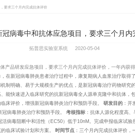
目，要求三个月内完成抗体评价
新冠病毒中和抗体应急项目，要求三个月内
拓普思实验室系统
2020-05-04
体产品研发应急项目，要求三个月内完成抗体评价，一年内获
力，在新冠病毒肺炎患者治疗过程中，康复期病人血浆治疗取得
用机制明确、易于大规模生产的优点，是新冠病毒治疗药物研究
高、能快速进入临床研究的抗新冠病毒全人源单克隆中和抗体，
物临床评价，增强新冠病毒肺炎治疗和预防手段。
研发目的
：开
新冠病毒肺炎治疗和预防手段。
考核指标
：抗体人源化程度高、与
活病毒阻断中和活性（EC50）低于10nM。完成申报临床试
范的临床试验计划和方案。
时间节点
：三个月内完成抗体评价，