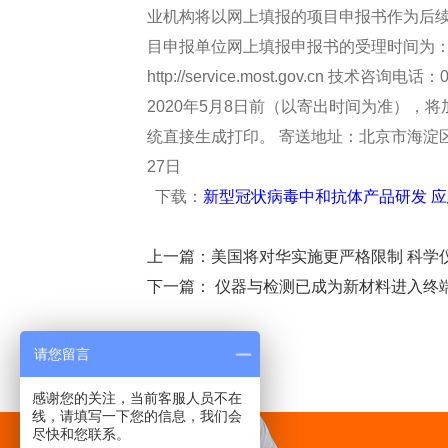
业机构将以网上填报的项目申报书作为后续
目申报单位网上填报申报书的受理时间为：202
http://service.most.gov.cn 技
2020年5月8日前（以寄出时间为准）
统直接生成打印。 寄送地址：北京市海淀区西四
27日
下载：
新型冠状病毒中和抗体产品研发 应急
上一篇：
美国将对华实施更严格限制 科学
下一篇：
仪器与检测已成为新材料进入终
请您留言
感谢您的关注，当前客服人员不在
线，请填写一下您的信息，我们会
尽快和您联系。