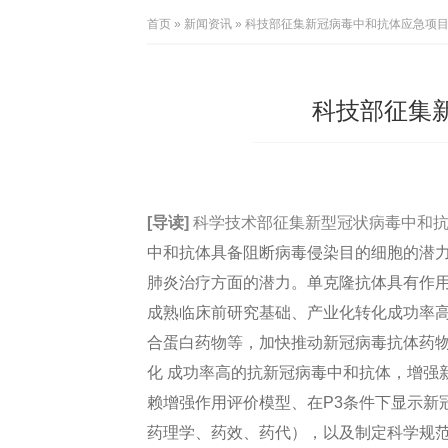
首页
»
新闻资讯
» 科技部征集新冠病毒中和抗体应急项
科技部征集
[导读]
科学技术部征集新型冠状病毒中和抗
中和抗体具备阻断病毒侵染目的细胞的潜
肺炎治疗方面的潜力。单克隆抗体具有作
成熟临床前研究基础、产业化转化成功率
合蛋白药物等，加快推动新冠病毒抗体药
化 成功率高的抗新冠病毒中和抗体，增强
赖增强作用评价模型、在P3条件下显示新冠
药理学、药效、药代），以及制定科学规