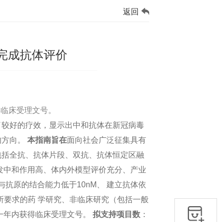
返回
完成抗体评价
得临床受理文号。
了较好的疗效，显示出中和抗体在新冠病毒
的方向。
本指南旨在
面向社会广泛征集具有
包括全抗、抗体片段、双抗、抗体恒定区融
发中和作用高、体内外模型评价充分、产业
抗原的结合能力低于10nM、 建立抗体依
验所要求的药 学研究、非临床研究（包括一般
一年内获得临床受理文号。
拟支持项目数
：