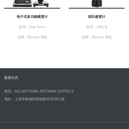
电子式多功能硬度计
邵氏硬度计
型号：Digi Test II
型号：HPE III
品牌：Bareiss 博锐
品牌：Bareiss 博锐
联系方式
电话：021-65176388, 65176399, 51078211
地址：上海市杨浦区锦创路20号1601室