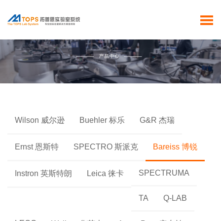
Wilson 威尔逊
Buehler 标乐
G&R 杰瑞
Ernst 恩斯特
SPECTRO 斯派克
Bareiss 博锐
SPECTRUMA
Instron 英斯特朗
Leica 徕卡
TA
Q-LAB