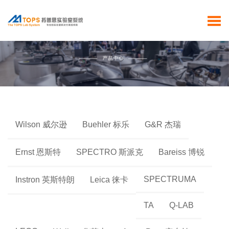
Wilson 威尔逊
Buehler 标乐
G&R 杰瑞
Ernst 恩斯特
SPECTRO 斯派克
Bareiss 博锐
SPECTRUMA
Instron 英斯特朗
Leica 徕卡
TA
Q-LAB