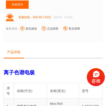
在线咨询
客服热线：400-68-17025
(09:00 - 22:00)
服务承诺：
真实描述
正品销售
售后保障
产品详情
离子色谱电极
序
名称(中文)
名称(英文)
货号
号
Mini-Ref.