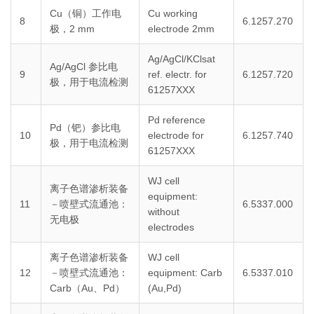
Cu（铜）工作电
Cu working
8
6.1257.270
极，2 mm
electrode 2mm
Ag/AgCl/KClsat
Ag/AgCl 参比电
9
ref. electr. for
6.1257.720
极，用于电流检测
61257XXX
Pd reference
Pd（钯）参比电
10
electrode for
6.1257.740
极，用于电流检测
61257XXX
WJ cell
离子色谱渗析装备
equipment:
11
－喷壁式流通池：
6.5337.000
without
无电极
electrodes
离子色谱渗析装备
WJ cell
12
－喷壁式流通池：
equipment: Carb
6.5337.010
Carb（Au、Pd）
(Au,Pd)