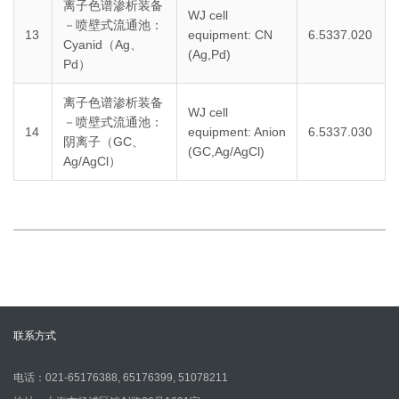
离子色谱渗析装备
WJ cell
－喷壁式流通池：
13
equipment: CN
6.5337.020
Cyanid（Ag、
(Ag,Pd)
Pd）
离子色谱渗析装备
WJ cell
－喷壁式流通池：
14
equipment: Anion
6.5337.030
阴离子（GC、
(GC,Ag/AgCl)
Ag/AgCl）
联系方式
电话：021-65176388, 65176399, 51078211