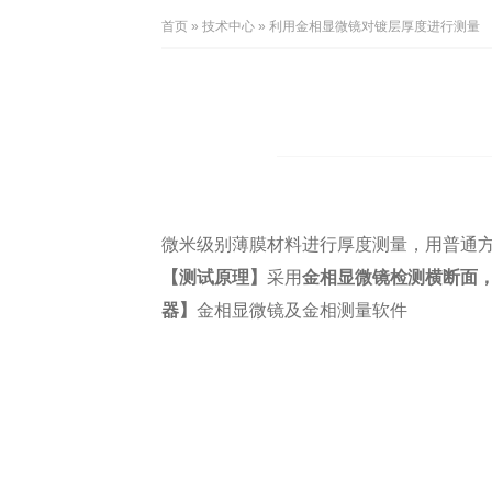
首页
»
技术中心
» 利用金相显微镜对镀层厚度进行测量
微米级别薄膜材料进行厚度测量，用普通
【测试原理】
采用
金相显微镜检测横断面
器】
金相显微镜及金相测量软件