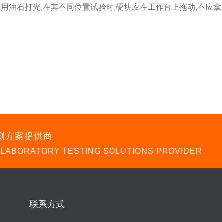
时应用油石打光,在其不同位置试验时,硬块应在工作台上拖动,不应拿
测方案提供商
 LABORATORY TESTING SOLUTIONS PROVIDER
联系方式