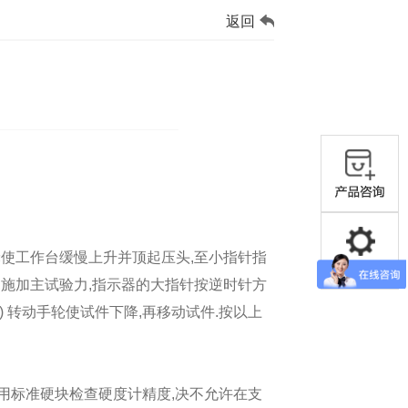
返回
手轮使工作台缓慢上升并顶起压头,至小指针指
手柄,施加主试验力,指示器的大指针按逆时针方
(7) 转动手轮使试件下降,再移动试件.按以上
 定期用标准硬块检查硬度计精度,决不允许在支