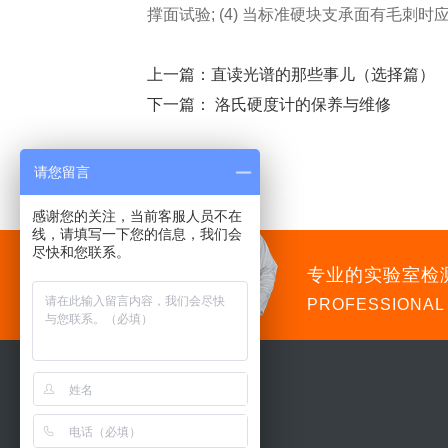
撑面试验; (4) 当标准硬块支承面有毛刺
上一篇：
直读光谱的那些事儿（选择篇）
下一篇：
洛氏硬度计的保养与维修
请您留言
感谢您的关注，当前客服人员不在
线，请填写一下您的信息，我们会
尽快和您联系。
专业的实验室检
PROFESSIONAL
导航