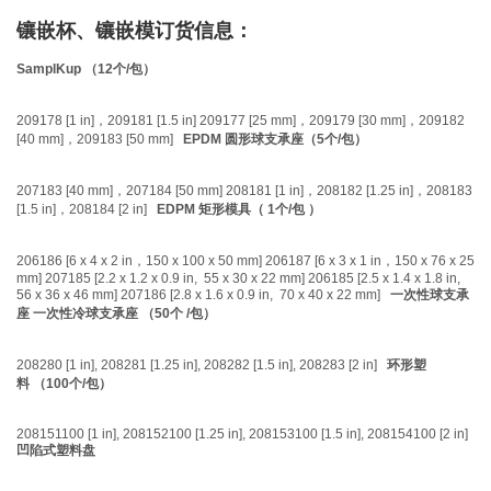
镶嵌杯、镶嵌模订货信息：
SamplKup （12个/包）
209178 [1 in]，209181 [1.5 in] 209177 [25 mm]，209179 [30 mm]，209182
[40 mm]，209183 [50 mm]
EPDM
圆形球支承座（
5个/
包）
207183 [40 mm]，207184 [50 mm] 208181 [1 in]，208182 [1.25 in]，208183
[1.5 in]，208184 [2 in]
EDPM
矩形模具（
1个/
包
）
206186 [6 x 4 x 2 in，150 x 100 x 50 mm] 206187 [6 x 3 x 1 in，150 x 76 x 25
mm] 207185 [2.2 x 1.2 x 0.9 in, 55 x 30 x 22 mm] 206185 [2.5 x 1.4 x 1.8 in,
56 x 36 x 46 mm] 207186 [2.8 x 1.6 x 0.9 in, 70 x 40 x 22 mm]
一次性球支承
座
一次性冷球支承座
（50个 /
包）
208280 [1 in], 208281 [1.25 in], 208282 [1.5 in], 208283 [2 in]
环形塑
料
（100个/包）
208151100 [1 in], 208152100 [1.25 in], 208153100 [1.5 in], 208154100 [2 in]
凹陷式塑料盘