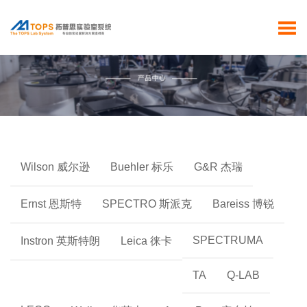
Wilson 威尔逊
Buehler 标乐
G&R 杰瑞
Ernst 恩斯特
SPECTRO 斯派克
Bareiss 博锐
SPECTRUMA
Instron 英斯特朗
Leica 徕卡
TA
Q-LAB