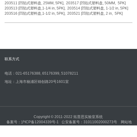
203511 [凹陷式塑料盘, 25MM, 5PK], 203517 [凹陷式塑料盘, 50MM, 5PK]
203513 [凹陷式塑料盘,1-1/4 in, 5PK], 203514 [凹陷式塑料盘, 1-1/2 in, 5PK]
203516 [凹陷式塑料盘,1-1/2 in, 5PK], 203521 [凹陷式塑料盘, 2 in, 5PK]
联系方式
电话：021-65176388, 65176399, 51078211
地址：上海市杨浦区锦创路20号1601室
Copyright © 2011-2022 拓普思实验室系统
备案号：
沪ICP备12004339号-1
公安备案号：
31011002000273号
网站地
图
网站地图
技术支持：
上海网站建设