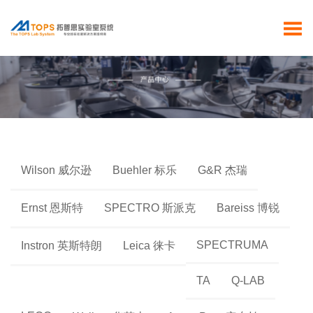
Wilson 威尔逊
Buehler 标乐
G&R 杰瑞
Ernst 恩斯特
SPECTRO 斯派克
Bareiss 博锐
SPECTRUMA
Instron 英斯特朗
Leica 徕卡
TA
Q-LAB