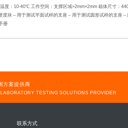
温度：10-40℃ 工作空间：支撑区域>2mm×2mm 箱体尺寸：440×
标准硬度块 – 用于测试平面试样的支座 – 用于测试圆形试样的支座 –
作手册
测方案提供商
 LABORATORY TESTING SOLUTIONS PROVIDER
联系方式