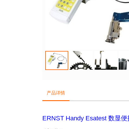
产品详情
ERNST Handy Esatest 