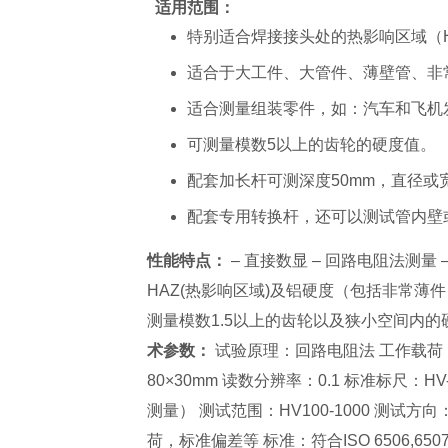
适用范围：
特别适合焊接接头处的热影响区域（
适合于大工件、大管件、薄壁管、非
适合测量组装零件，如：汽车和飞机
可测量模数5以上的齿轮的硬度值。
配套加长杆可测深度50mm，直径或
配套专用转换杆，还可以测试管内壁
性能特点：
– 直接数显 – 回路电阻法测量
HAZ(热影响区域)及铝硬度（包括非常薄
测量模数1.5以上的齿轮以及狭小空间内的
术参数：
试验原理：回路电阻法 工作载荷：
80×30mm 读数分辨率：0.1 标准标尺：
测量） 测试范围：HV100-1000 测
荷，标准偏差等 标准：符合ISO 6506,6507