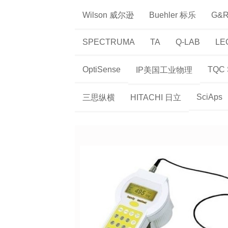
Wilson 威尔逊
Buehler 标乐
G&
SPECTRUMA
TA
Q-LAB
LE
OptiSense
TQC
IP美国工业物理
SciAps
三思纵横
HITACHI 日立