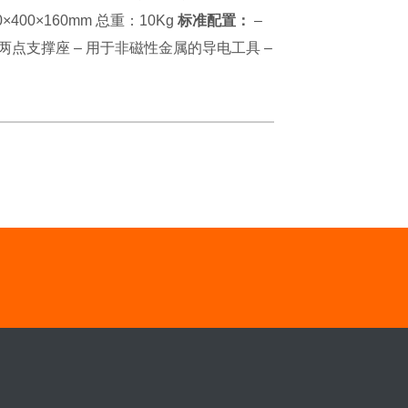
400×160mm 总重：10Kg
标准配置：
–
 两点支撑座 – 用于非磁性金属的导电工具 –