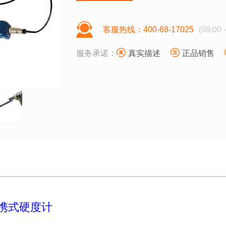
客服热线：400-68-17025
(09:00 
服务承诺：
真实描述
正品销售
数显便携式硬度计