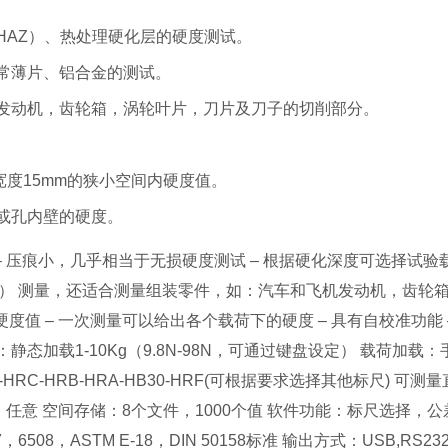
HAZ）、热处理硬化层的硬度测试。
常薄片、铝合金的测试。
发动机，齿轮箱，涡轮叶片，刀片及刀子的切削部分。
宽度15mm的狭小空间内硬度值。
或孔内壁的硬度。
 – 压痕小，几乎相当于无损硬度测试 – 根据硬化深度可选择试验载荷
件） 测量，还适合测量组装零件，如：汽车和飞机发动机，齿轮箱
硬度值 – 一次测量可以给出各个载荷下的硬度 – 具有自校准功能
静态加载1-10Kg（9.8N-98N，可通过键盘设定） 载荷加载
HV-HRC-HRB-HRA-HB30-HRF(可根据要求选择其他标尺)
试方向：任意 空间存储：8个文件，1000个值 软件功能：标尺选
，6508，ASTM E-18，DIN 50158标准 输出方式：USB,RS23