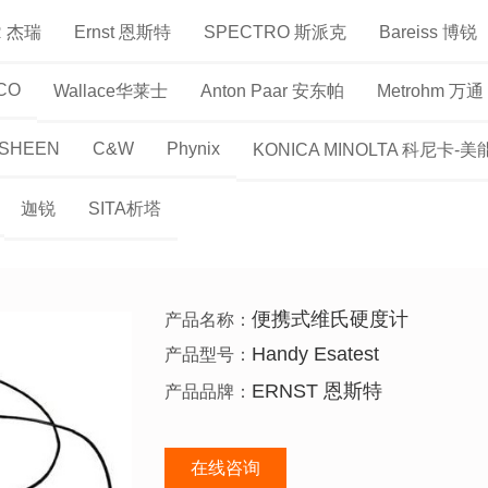
R 杰瑞
Ernst 恩斯特
SPECTRO 斯派克
Bareiss 博锐
CO
Wallace华莱士
Anton Paar 安东帕
Metrohm 万通
 SHEEN
C&W
Phynix
KONICA MINOLTA 科尼卡-
迦锐
SITA析塔
便携式维氏硬度计
产品名称：
Handy Esatest
产品型号：
ERNST 恩斯特
产品品牌：
在线咨询