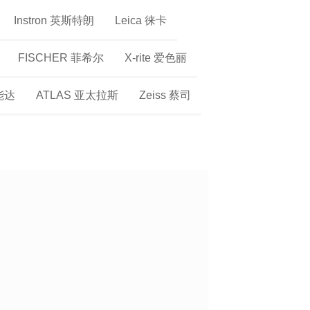
Instron 英斯特朗
Leica 徕卡
FISCHER 菲希尔
X-rite 爱色丽
美能达
ATLAS 亚太拉斯
Zeiss 蔡司